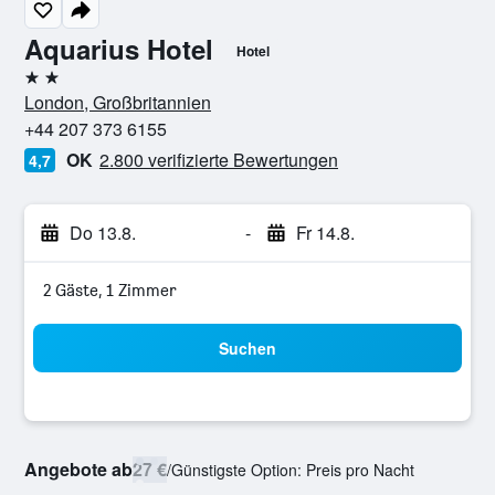
Aquarius Hotel
Hotel
2 Sterne
London, Großbritannien
+44 207 373 6155
OK
2.800 verifizierte Bewertungen
4,7
Do 13.8.
-
Fr 14.8.
2 Gäste, 1 Zimmer
Suchen
Angebote ab
27 €
/
Günstigste Option: Preis pro Nacht