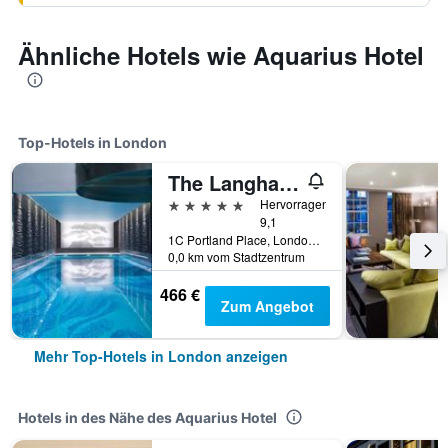
Ähnliche Hotels wie Aquarius Hotel
Top-Hotels in London
The Langham London
5 Sterne
Hervorragend
9,1
1C Portland Place, London, Großbritannien
0,0 km vom Stadtzentrum
466 €
Zum Angebot
Mehr Top-Hotels in London anzeigen
Hotels in des Nähe des Aquarius Hotel