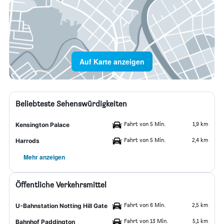
Auf Karte anzeigen
Beliebteste Sehenswürdigkeiten
Fahrt von 5 Min.
1,9 km
Kensington Palace
Fahrt von 5 Min.
2,4 km
Harrods
Mehr anzeigen
Öffentliche Verkehrsmittel
Fahrt von 6 Min.
2,5 km
U-Bahnstation Notting Hill Gate
Fahrt von 13 Min.
5,1 km
Bahnhof Paddington