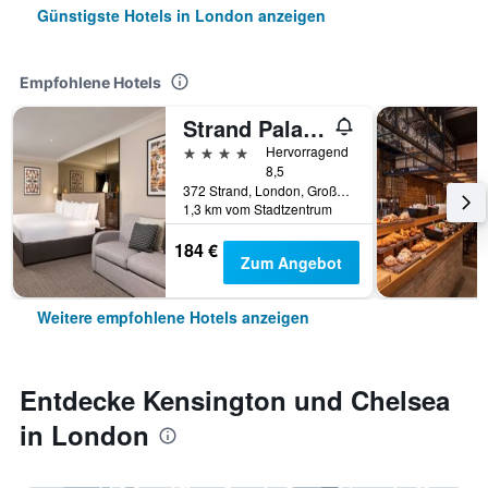
Günstigste Hotels in London anzeigen
Empfohlene Hotels
Strand Palace Hotel
4 Sterne
Hervorragend
8,5
372 Strand, London, Großbritannien
1,3 km vom Stadtzentrum
184 €
Zum Angebot
Weitere empfohlene Hotels anzeigen
Entdecke Kensington und Chelsea
in London