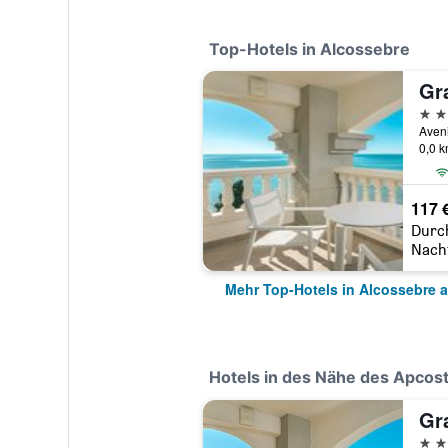
Top-Hotels in Alcossebre
Gr
4 St
0,0 
117 
Durc
Nach
Mehr Top-Hotels in Alcossebre 
Hotels in des Nähe des Apcost
Gr
4 St