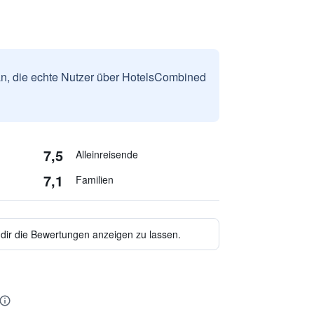
n, die echte Nutzer über HotelsCombined
7,5
Alleinreisende
7,1
Familien
 dir die Bewertungen anzeigen zu lassen.