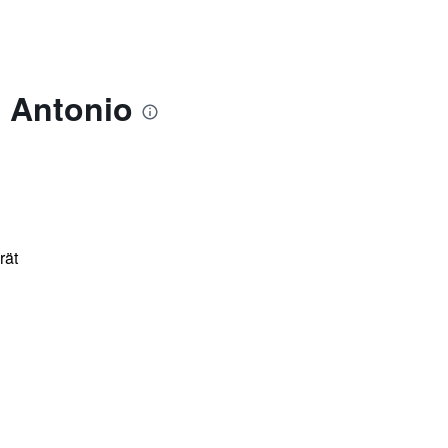
n Antonio
rät