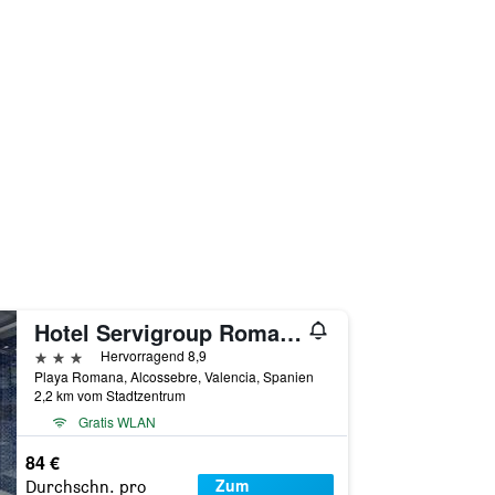
Hotel Servigroup Romana
3 Sterne
Hervorragend 8,9
Playa Romana, Alcossebre, Valencia, Spanien
2,2 km vom Stadtzentrum
Gratis WLAN
84 €
Zum
Durchschn. pro