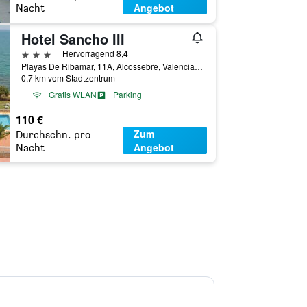
Angebot
Nacht
Hotel Sancho III
3 Sterne
Hervorragend 8,4
Playas De Ribamar, 11A, Alcossebre, Valencia, Spanien
0,7 km vom Stadtzentrum
Gratis WLAN
Parking
110 €
Zum
Durchschn. pro
Angebot
Nacht