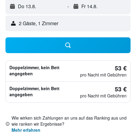
Do 13.8.
-
Fr 14.8.
2 Gäste, 1 Zimmer
53 €
Doppelzimmer, kein Bett
angegeben
pro Nacht mit Gebühren
53 €
Doppelzimmer, kein Bett
angegeben
pro Nacht mit Gebühren
Wie wirken sich Zahlungen an uns auf das Ranking aus und
wie ranken wir Ergebnisse?
Mehr erfahren