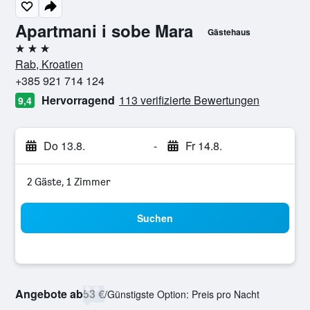
Apartmani i sobe Mara
Gästehaus
3 Sterne
Rab, Kroatien
+385 921 714 124
Hervorragend
113 verifizierte Bewertungen
9,4
Do 13.8.
-
Fr 14.8.
2 Gäste, 1 Zimmer
Suchen
Angebote ab
53 €
/
Günstigste Option: Preis pro Nacht