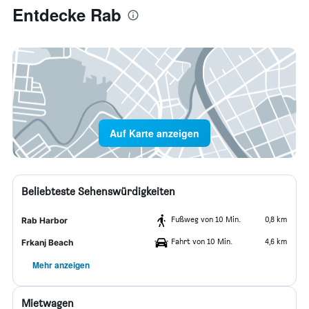
Entdecke Rab
Auf Karte anzeigen
Beliebteste Sehenswürdigkeiten
Fußweg von 10 Min.
0,8 km
Rab Harbor
Fahrt von 10 Min.
4,6 km
Frkanj Beach
Mehr anzeigen
Mietwagen