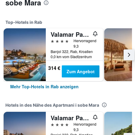
sobe Mara
Top-Hotels in Rab
Valamar Padova Hotel
4 Sterne
Hervorragend
9,3
Banjol 322, Rab, Kroatien
0,0 km vom Stadtzentrum
314 €
Zum Angebot
Mehr Top-Hotels in Rab anzeigen
Hotels in des Nähe des Apartmani i sobe Mara
Valamar Padova Hotel
4 Sterne
Hervorragend
9,3
Banjol 322, Rab, Kroatien