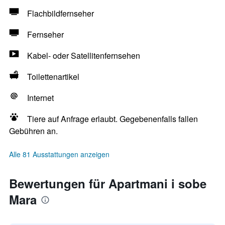
Flachbildfernseher
Fernseher
Kabel- oder Satellitenfernsehen
Toilettenartikel
Internet
Tiere auf Anfrage erlaubt. Gegebenenfalls fallen
Gebühren an.
Alle 81 Ausstattungen anzeigen
Bewertungen für Apartmani i sobe
Mara