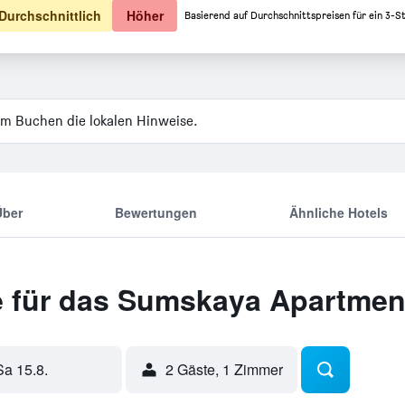
Durchschnittlich
Höher
Basierend auf Durchschnittspreisen für ein 3-S
m Buchen die lokalen Hinweise.
Über
Bewertungen
Ähnliche Hotels
 für das Sumskaya Apartmen
Sa 15.8.
2 Gäste, 1 Zimmer