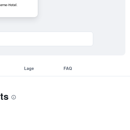
terne-Hotel.
Lage
FAQ
ts