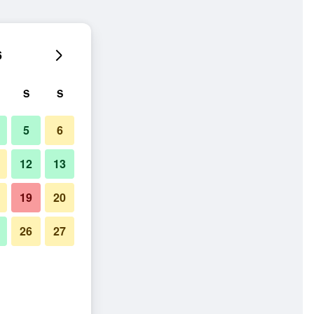
6
S
S
5
6
12
13
19
20
26
27