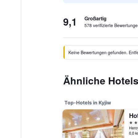
9,1
Großartig
578 verifizierte Bewertung
Keine Bewertungen gefunden. Entfer
Ähnliche Hotel
Top-Hotels in Kyjiw
Ho
4 St
Heroy
0,0 