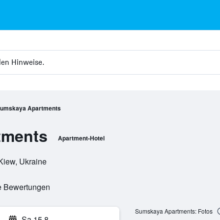
len Hinweise.
umskaya Apartments
tments
Apartment-Hotel
Kiew, Ukraine
te Bewertungen
Sumskaya Apartments: Fotos
Sa 15.8.