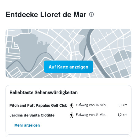
Entdecke Lloret de Mar
Auf Karte anzeigen
Beliebteste Sehenswürdigkeiten
Fußweg von 13 Min.
1,1 km
Pitch and Putt Papalus Golf Club
Fußweg von 14 Min.
1,2 km
Jardins de Santa Clotilde
Mehr anzeigen