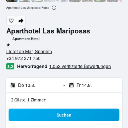
Aparthotel Las Mariposas: Fotos
Aparthotel Las Mariposas
Apartment-Hotel
1 Stern
Lloret de Mar, Spanien
+34 972 371 750
Hervorragend
1.052 verifizierte Bewertungen
8,2
Do 13.8.
-
Fr 14.8.
2 Gäste, 1 Zimmer
Suchen