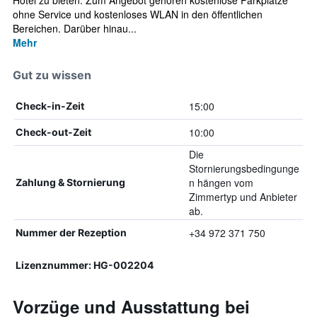
Hotel zu bieten. Zum Angebot gehören kostenlose Parkplätze
ohne Service und kostenloses WLAN in den öffentlichen
Bereichen. Darüber hinau...
Mehr
Gut zu wissen
15:00
Check-in-Zeit
10:00
Check-out-Zeit
Die
Stornierungsbedingunge
n hängen vom
Zahlung & Stornierung
Zimmertyp und Anbieter
ab.
+34 972 371 750
Nummer der Rezeption
Lizenznummer: HG-002204
Vorzüge und Ausstattung bei