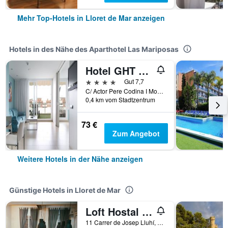
Mehr Top-Hotels in Lloret de Mar anzeigen
Hotels in des Nähe des Aparthotel Las Mariposas
Hotel GHT Oasis Park & Spa
4 Sterne
Gut 7,7
C/ Actor Pere Codina I Mont, 23, Lloret de Mar, Katalonien, Spanien
0,4 km vom Stadtzentrum
73 €
Zum Angebot
Weitere Hotels in der Nähe anzeigen
Günstige Hotels in Lloret de Mar
Loft Hostal - Hostel
11 Carrer de Josep Lluhí, Lloret de Mar, Katalonien, Spanien