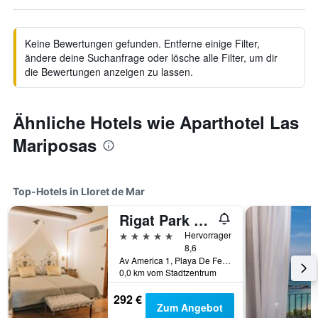
Keine Bewertungen gefunden. Entferne einige Filter,
ändere deine Suchanfrage oder lösche alle Filter, um dir
die Bewertungen anzeigen zu lassen.
Ähnliche Hotels wie Aparthotel Las
Mariposas
Top-Hotels in Lloret de Mar
Rigat Park & Spa Hotel - Adults Recommended
5 Sterne
Hervorragend
8,6
Av America 1, Playa De Fenals, Lloret de Mar, Katalonien, Spanien
0,0 km vom Stadtzentrum
292 €
Zum Angebot