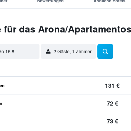
Über
Bewertungen
Ähnliche Hotels
 für das Arona/Apartamentos
So 16.8.
2 Gäste, 1 Zimmer
131 €
ben
72 €
en
73 €