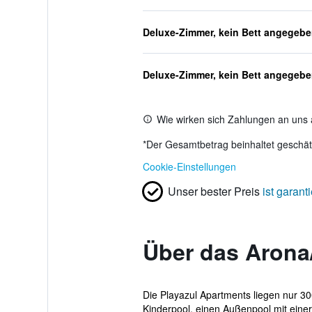
Deluxe-Zimmer, kein Bett angegeb
Deluxe-Zimmer, kein Bett angegeb
Wie wirken sich Zahlungen an uns 
*
Der Gesamtbetrag beinhaltet geschätz
Cookie-Einstellungen
Unser bester Preis
ist garanti
Über das Arona
Die Playazul Apartments liegen nur 30
Kinderpool, einen Außenpool mit einer