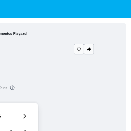
mentos Playazul
Fotos
6