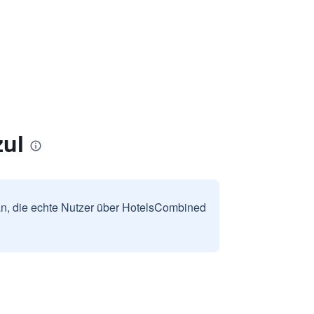
ul
n, die echte Nutzer über HotelsCombined