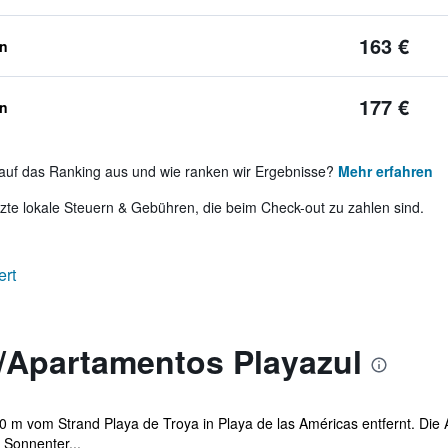
163 €
en
177 €
en
auf das Ranking aus und wie ranken wir Ergebnisse?
Mehr erfahren
te lokale Steuern & Gebühren, die beim Check-out zu zahlen sind.
ert
/Apartamentos Playazul
0 m vom Strand Playa de Troya in Playa de las Américas entfernt. Die
 Sonnenter...