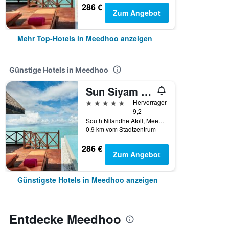
286 €
Zum Angebot
Mehr Top-Hotels in Meedhoo anzeigen
Günstige Hotels in Meedhoo
Sun Siyam Vilu Reef Maldives
5 Sterne
Hervorragend
9,2
South Nilandhe Atoll, Meedhoo, Malediven
0,9 km vom Stadtzentrum
286 €
Zum Angebot
Günstigste Hotels in Meedhoo anzeigen
Entdecke Meedhoo