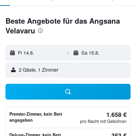
Beste Angebote für das Angsana
Velavaru
Fr 14.8.
-
Sa 15.8.
2 Gäste, 1 Zimmer
1.658 €
Premier-Zimmer, kein Bett
angegeben
pro Nacht mit Gebühren
353 €
Deluxe-Zimmer, kein Bett