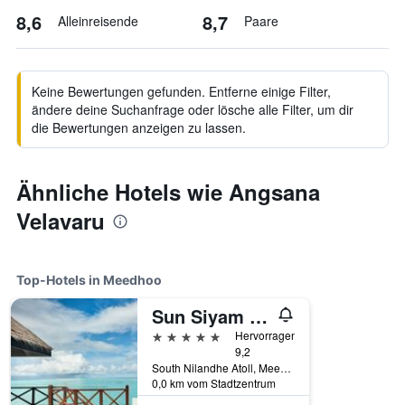
8,6
8,7
Alleinreisende
Paare
Keine Bewertungen gefunden. Entferne einige Filter,
ändere deine Suchanfrage oder lösche alle Filter, um dir
die Bewertungen anzeigen zu lassen.
Ähnliche Hotels wie Angsana
Velavaru
Top-Hotels in Meedhoo
Sun Siyam Vilu Reef Maldives
5 Sterne
Hervorragend
9,2
South Nilandhe Atoll, Meedhoo, Malediven
0,0 km vom Stadtzentrum