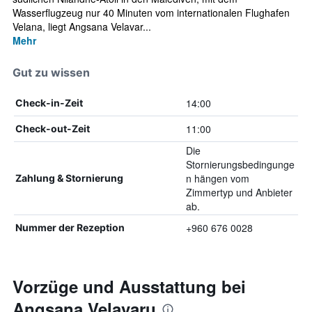
Wasserflugzeug nur 40 Minuten vom internationalen Flughafen
Velana, liegt Angsana Velavar...
Mehr
Gut zu wissen
14:00
Check-in-Zeit
11:00
Check-out-Zeit
Die
Stornierungsbedingunge
n hängen vom
Zahlung & Stornierung
Zimmertyp und Anbieter
ab.
+960 676 0028
Nummer der Rezeption
Vorzüge und Ausstattung bei
Angsana Velavaru