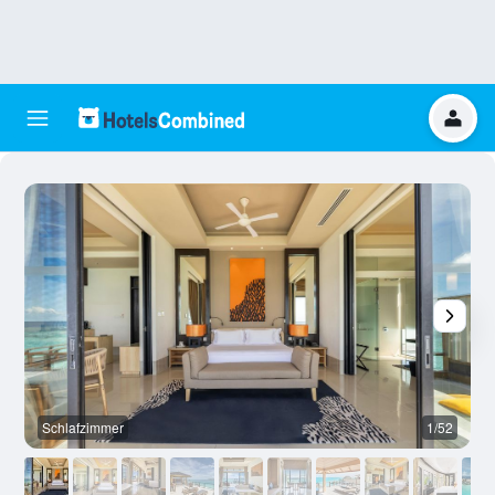
Schlafzimmer
1/52