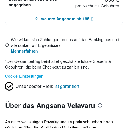
angegeben
pro Nacht mit Gebühren
21 weitere Angebote ab 185 €
Wie wirken sich Zahlungen an uns auf das Ranking aus und
wie ranken wir Ergebnisse?
Mehr erfahren
*
Der Gesamtbetrag beinhaltet geschätzte lokale Steuern &
Gebühren, die beim Check-out zu zahlen sind.
Cookie-Einstellungen
Unser bester Preis
ist garantiert
Über das Angsana Velavaru
An einer weitläufigen Privatlagune im praktisch unberührten
südlichen Nilandhe-Atoll in den Malediven, mit dem