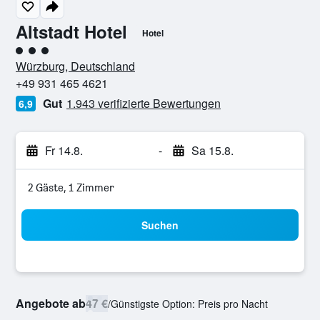
Altstadt Hotel
Hotel
Bewertungskategorie 3
Würzburg, Deutschland
+49 931 465 4621
Gut
1.943 verifizierte Bewertungen
6,9
Fr 14.8.
-
Sa 15.8.
2 Gäste, 1 Zimmer
Suchen
Angebote ab
47 €
/
Günstigste Option: Preis pro Nacht