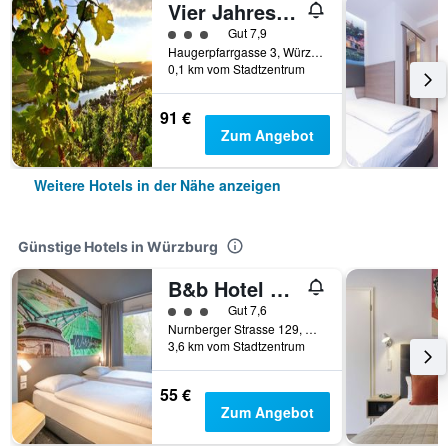
Vier Jahreszeiten
Bewertungskategorie 3
Gut 7,9
Haugerpfarrgasse 3, Würzburg, Bayern, Deutschland
0,1 km vom Stadtzentrum
91 €
Zum Angebot
Weitere Hotels in der Nähe anzeigen
Günstige Hotels in Würzburg
B&b Hotel Würzburg-Ost
Bewertungskategorie 3
Gut 7,6
Nurnberger Strasse 129, Würzburg, Bayern, Deutschland
3,6 km vom Stadtzentrum
55 €
Zum Angebot