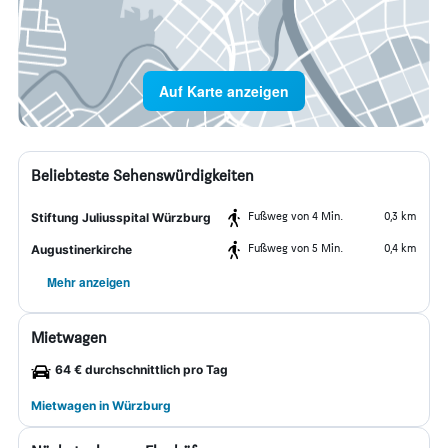
Auf Karte anzeigen
Beliebteste Sehenswürdigkeiten
Fußweg von 4 Min.
0,3 km
Stiftung Juliusspital Würzburg
Fußweg von 5 Min.
0,4 km
Augustinerkirche
Mehr anzeigen
Mietwagen
64 € durchschnittlich pro Tag
Mietwagen in Würzburg