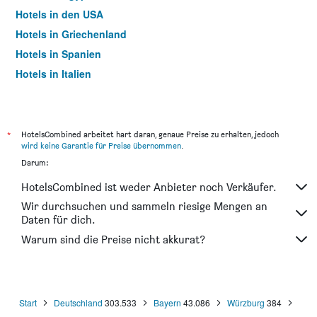
Hotels in den USA
Hotels in Griechenland
Hotels in Spanien
Hotels in Italien
Hotels in Thailand
*
HotelsCombined arbeitet hart daran, genaue Preise zu erhalten, jedoch
wird keine Garantie für Preise übernommen
.
Darum:
HotelsCombined ist weder Anbieter noch Verkäufer.
Wir durchsuchen und sammeln riesige Mengen an
Daten für dich.
Warum sind die Preise nicht akkurat?
Start
Deutschland
303.533
Bayern
43.086
Würzburg
384