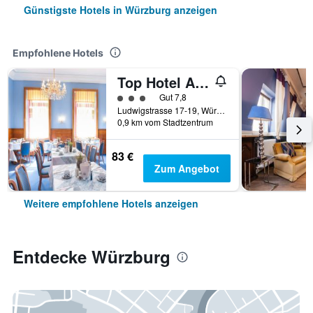
Günstigste Hotels in Würzburg anzeigen
Empfohlene Hotels
Top Hotel Amberger
Bewertungskategorie 3
Gut 7,8
Ludwigstrasse 17-19, Würzburg, Bayern, Deutschland
0,9 km vom Stadtzentrum
83 €
Zum Angebot
Weitere empfohlene Hotels anzeigen
Entdecke Würzburg