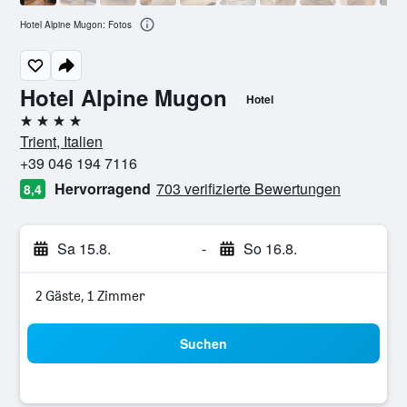
Hotel Alpine Mugon: Fotos
Hotel Alpine Mugon
Hotel
4 Sterne
Trient, Italien
+39 046 194 7116
Hervorragend
703 verifizierte Bewertungen
8,4
Sa 15.8.
-
So 16.8.
2 Gäste, 1 Zimmer
Suchen