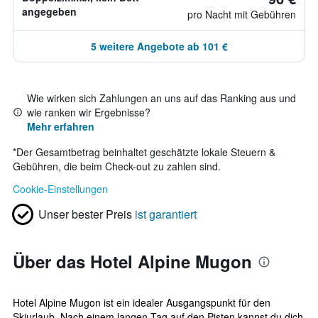
angegeben
pro Nacht mit Gebühren
5 weitere Angebote ab 101 €
Wie wirken sich Zahlungen an uns auf das Ranking aus und
wie ranken wir Ergebnisse?
Mehr erfahren
*
Der Gesamtbetrag beinhaltet geschätzte lokale Steuern &
Gebühren, die beim Check-out zu zahlen sind.
Cookie-Einstellungen
Unser bester Preis
ist garantiert
Über das Hotel Alpine Mugon
Hotel Alpine Mugon ist ein idealer Ausgangspunkt für den
Skiurlaub. Nach einem langen Tag auf den Pisten kannst du dich