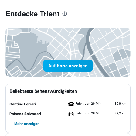
Entdecke Trient
Auf Karte anzeigen
Beliebteste Sehenswürdigkeiten
Fahrt von 29 Min.
30,9 km
Cantine Ferrari
Fahrt von 26 Min.
22,2 km
Palazzo Salvadori
Mehr anzeigen