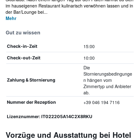
im hauseigenen Restaurant kulinarisch verwöhnen lassen und in
der Bar/Lounge bei...
Mehr
Gut zu wissen
15:00
Check-in-Zeit
10:00
Check-out-Zeit
Die
Stornierungsbedingunge
n hängen vom
Zahlung & Stornierung
Zimmertyp und Anbieter
ab.
+39 046 194 7116
Nummer der Rezeption
Lizenznummer: IT022205A14C2X8RKU
Vorzüge und Ausstattung bei Hotel