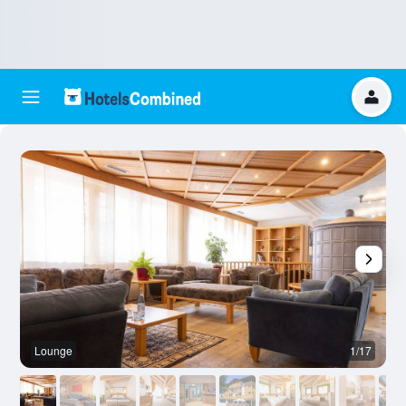
Lounge
1/17