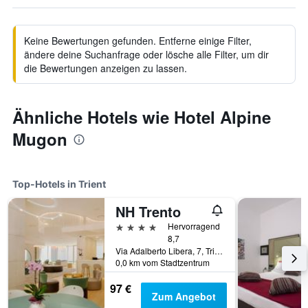
Keine Bewertungen gefunden. Entferne einige Filter,
ändere deine Suchanfrage oder lösche alle Filter, um dir
die Bewertungen anzeigen zu lassen.
Ähnliche Hotels wie Hotel Alpine
Mugon
Top-Hotels in Trient
NH Trento
4 Sterne
Hervorragend
8,7
Via Adalberto Libera, 7, Trient, Trento, Italien
0,0 km vom Stadtzentrum
97 €
Zum Angebot