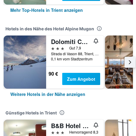
Mehr Top-Hotels in Trient anzeigen
Hotels in des Nähe des Hotel Alpine Mugon
Dolomiti Chalet Hotel
3 Sterne
Gut 7,9
Strada di Vason 88, Trient, Trento, Italien
0,1 km vom Stadtzentrum
90 €
Zum Angebot
Weitere Hotels in der Nähe anzeigen
Günstige Hotels in Trient
B&B Hotel Trento
3 Sterne
Hervorragend 8,3