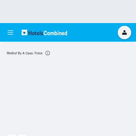
Rimlhof By A Casa: Fotos