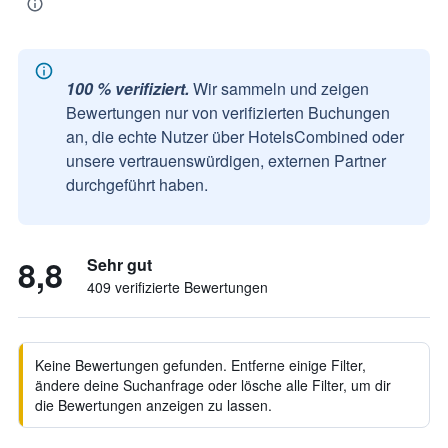
100 % verifiziert.
Wir sammeln und zeigen
Bewertungen nur von verifizierten Buchungen
an, die echte Nutzer über HotelsCombined oder
unsere vertrauenswürdigen, externen Partner
durchgeführt haben.
8,8
Sehr gut
409 verifizierte Bewertungen
Keine Bewertungen gefunden. Entferne einige Filter,
ändere deine Suchanfrage oder lösche alle Filter, um dir
die Bewertungen anzeigen zu lassen.