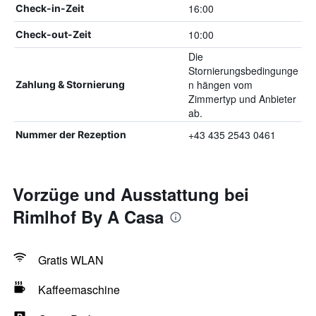
16:00
Check-in-Zeit
10:00
Check-out-Zeit
Die
Stornierungsbedingunge
n hängen vom
Zahlung & Stornierung
Zimmertyp und Anbieter
ab.
+43 435 2543 0461
Nummer der Rezeption
Vorzüge und Ausstattung bei
Rimlhof By A Casa
Gratis WLAN
Kaffeemaschine