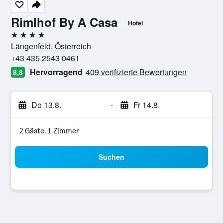
Rimlhof By A Casa
Hotel
4 Sterne
Längenfeld, Österreich
+43 435 2543 0461
Hervorragend
409 verifizierte Bewertungen
8,8
Do 13.8.
-
Fr 14.8.
2 Gäste, 1 Zimmer
Suchen