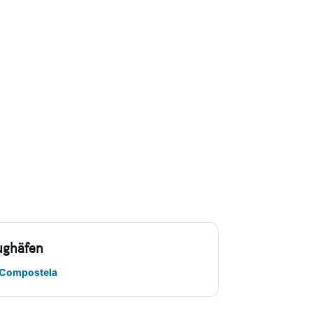
ughäfen
 Compostela