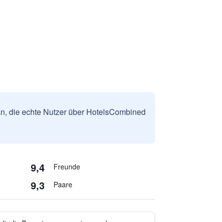
n, die echte Nutzer über HotelsCombined
9,4
Freunde
9,3
Paare