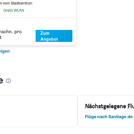
km vom Stadtzentrum
Gratis WLAN
hschn. pro
Zum
t
Angebot
eigen
e
Nächstgelegene Fl
Flüge nach Santiago de