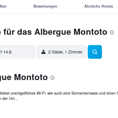
Über
Bewertungen
Ähnliche Hotels
 für das Albergue Montoto
Fr 14.8.
2 Gäste, 1 Zimmer
gue Montoto
ietet unentgeltliches Wi-Fi, wie auch eine Sonnenterrasse und einen Sp
n der Um...