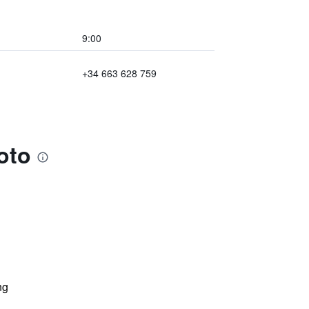
9:00
+34 663 628 759
oto
ng