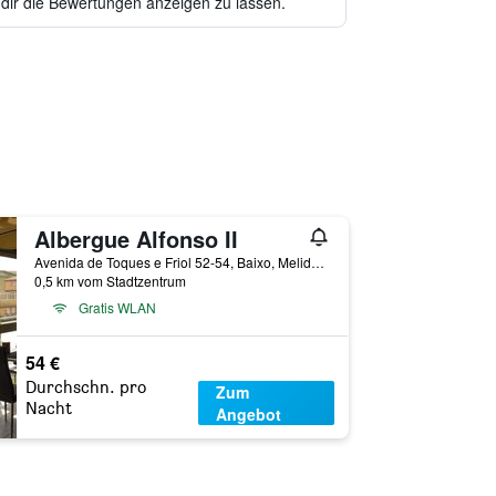
 dir die Bewertungen anzeigen zu lassen.
Albergue Alfonso II
Avenida de Toques e Friol 52-54, Baixo, Melide, Galicien, Spanien
0,5 km vom Stadtzentrum
Gratis WLAN
54 €
Durchschn. pro
Zum
Nacht
Angebot