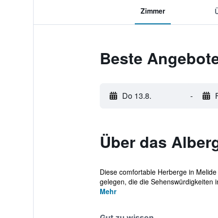
Zimmer
Beste Angebote
Do 13.8.
-
Über das Alber
Diese comfortable Herberge in Melide b
gelegen, die die Sehenswürdigkeiten i
Mehr
Gut zu wissen