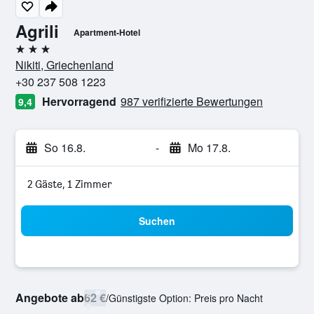
Agrili
Apartment-Hotel
3 Sterne
Nikiti, Griechenland
+30 237 508 1223
Hervorragend
987 verifizierte Bewertungen
9,4
So 16.8.
-
Mo 17.8.
2 Gäste, 1 Zimmer
Suchen
Angebote ab
62 €
/
Günstigste Option: Preis pro Nacht