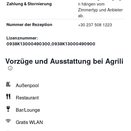
n hängen vom
Zahlung & Stornierung
Zimmertyp und Anbieter
ab.
+30 237 508 1223
Nummer der Rezeption
Lizenznummer:
0938Κ13000490300,0938Κ13000490900
Vorzüge und Ausstattung bei Agrili
Außenpool
Restaurant
Bar/Lounge
Gratis WLAN