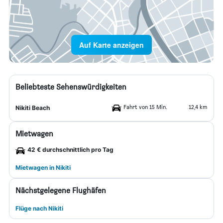
Auf Karte anzeigen
Beliebteste Sehenswürdigkeiten
Fahrt von 15 Min.
12,4 km
Nikiti Beach
Mietwagen
42 € durchschnittlich pro Tag
Mietwagen in Nikiti
Nächstgelegene Flughäfen
Flüge nach Nikiti