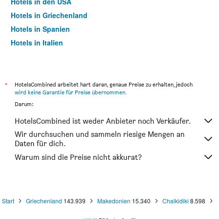
Hotels in den USA
Hotels in Griechenland
Hotels in Spanien
Hotels in Italien
Hotels in Thailand
*
HotelsCombined arbeitet hart daran, genaue Preise zu erhalten, jedoch
wird keine Garantie für Preise übernommen
.
Darum:
HotelsCombined ist weder Anbieter noch Verkäufer.
Wir durchsuchen und sammeln riesige Mengen an
Daten für dich.
Warum sind die Preise nicht akkurat?
Start
Griechenland
143.939
Makedonien
15.340
Chalkidiki
8.598