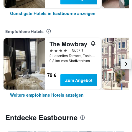
Günstigste Hotels in Eastbourne anzeigen
Empfohlene Hotels
The Mowbray
4 Sterne
Gut 7,1
2 Lascelles Terrace, Eastbourne, Großbritannien
0,3 km vom Stadtzentrum
79 €
Zum Angebot
Weitere empfohlene Hotels anzeigen
Entdecke Eastbourne