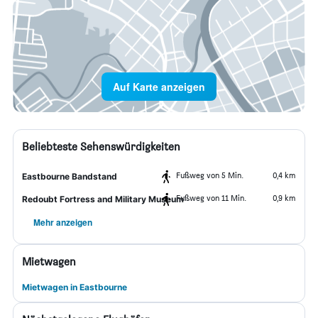
Auf Karte anzeigen
Beliebteste Sehenswürdigkeiten
Fußweg von 5 Min.
0,4 km
Eastbourne Bandstand
Fußweg von 11 Min.
0,9 km
Redoubt Fortress and Military Museum
Mehr anzeigen
Mietwagen
Mietwagen in Eastbourne