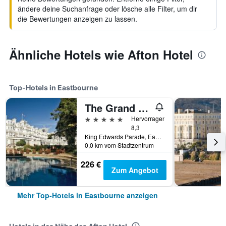
ändere deine Suchanfrage oder lösche alle Filter, um dir
die Bewertungen anzeigen zu lassen.
Ähnliche Hotels wie Afton Hotel
Top-Hotels in Eastbourne
The Grand Hotel Eastbourne
5 Sterne
Hervorragend
8,3
King Edwards Parade, Eastbourne, Großbritannien
0,0 km vom Stadtzentrum
226 €
Zum Angebot
Mehr Top-Hotels in Eastbourne anzeigen