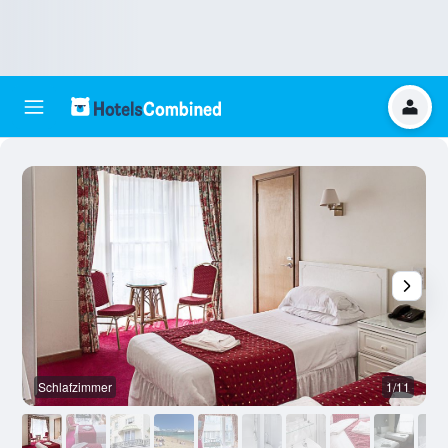
Schlafzimmer
1/11