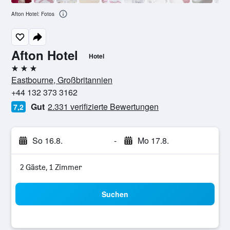
Afton Hotel: Fotos
Afton Hotel
Hotel
3 Sterne
Eastbourne, Großbritannien
+44 132 373 3162
Gut
2.331 verifizierte Bewertungen
7,2
So 16.8.
-
Mo 17.8.
2 Gäste, 1 Zimmer
Suchen