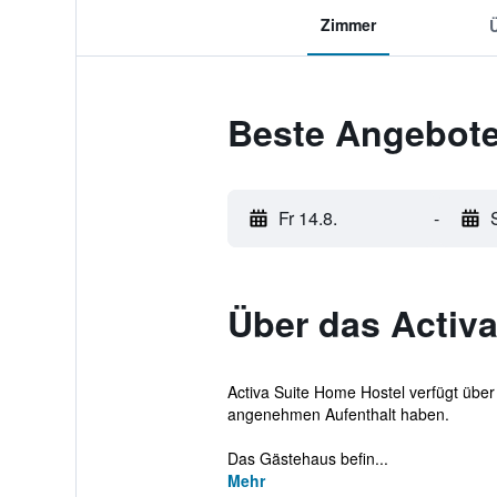
Zimmer
Beste Angebote
Fr 14.8.
-
Über das Activ
Activa Suite Home Hostel verfügt über
angenehmen Aufenthalt haben.
Das Gästehaus befin...
Mehr