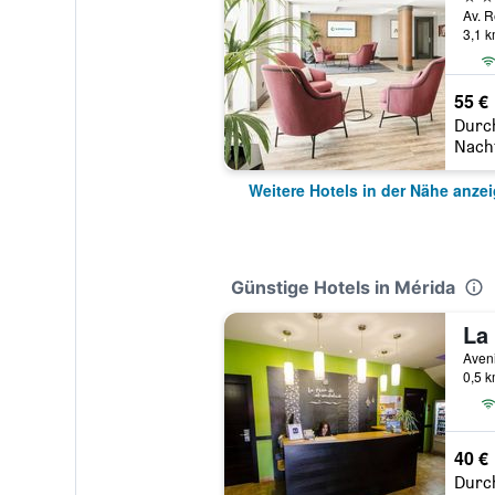
3,1 
55 €
Durc
Nach
Weitere Hotels in der Nähe anze
Günstige Hotels in Mérida
La
0,5 
40 €
Durc