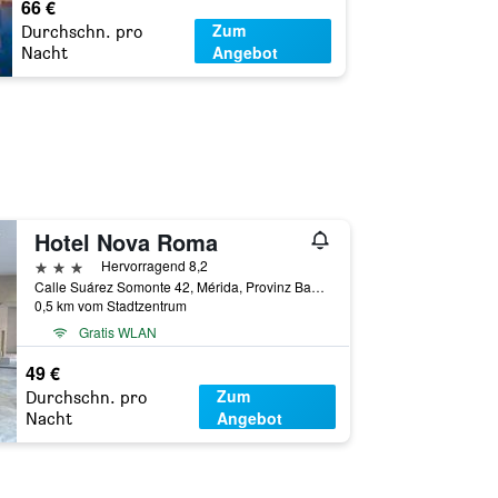
66 €
Zum
Durchschn. pro
Angebot
Nacht
Hotel Nova Roma
3 Sterne
Hervorragend 8,2
Calle Suárez Somonte 42, Mérida, Provinz Badajoz, Spanien
0,5 km vom Stadtzentrum
Gratis WLAN
49 €
Zum
Durchschn. pro
Angebot
Nacht