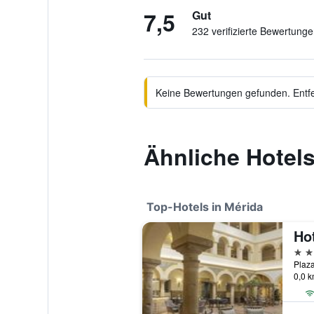
7,5
Gut
232 verifizierte Bewertung
Keine Bewertungen gefunden. Entfer
Ähnliche Hotels
Top-Hotels in Mérida
5 St
0,0 