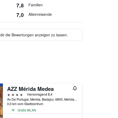
7,8
Familien
7,0
Alleinreisende
 dir die Bewertungen anzeigen zu lassen.
AZZ Mérida Medea
4 Sterne
Hervorragend 8,4
Av De Portugal, Merida, Badajoz, 6800, Mérida, Provinz Badajoz, Spanien
0,0 km vom Stadtzentrum
Gratis WLAN