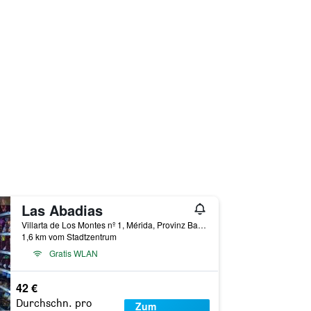
Las Abadias
Villarta de Los Montes nº 1, Mérida, Provinz Badajoz, Spanien
1,6 km vom Stadtzentrum
Gratis WLAN
42 €
Durchschn. pro
Zum