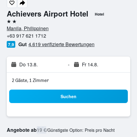
Achievers Airport Hotel
Hotel
2 Sterne
Manila, Philippinen
+63 917 621 1712
Gut
4.619 verifizierte Bewertungen
7,9
Do 13.8.
-
Fr 14.8.
2 Gäste, 1 Zimmer
Suchen
Angebote ab
19 €
/
Günstigste Option: Preis pro Nacht