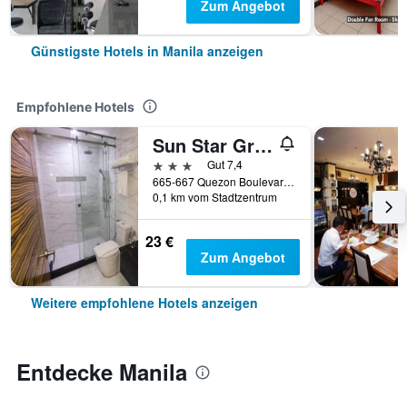
Zum Angebot
Günstigste Hotels in Manila anzeigen
Empfohlene Hotels
Sun Star Grand Hotel
3 Sterne
Gut 7,4
665-667 Quezon Boulevard, Manila, Philippinen
0,1 km vom Stadtzentrum
23 €
Zum Angebot
Weitere empfohlene Hotels anzeigen
Entdecke Manila