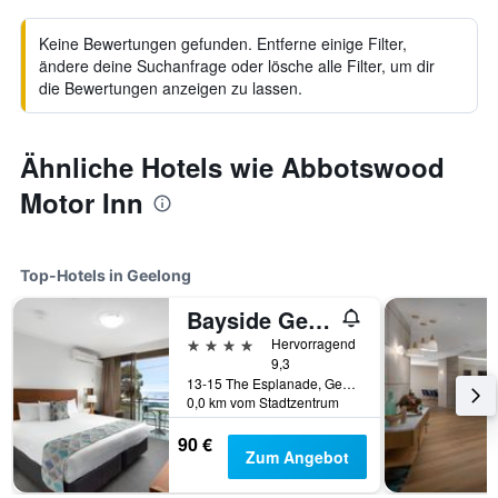
Keine Bewertungen gefunden. Entferne einige Filter,
ändere deine Suchanfrage oder lösche alle Filter, um dir
die Bewertungen anzeigen zu lassen.
Ähnliche Hotels wie Abbotswood
Motor Inn
Top-Hotels in Geelong
Bayside Geelong Hotel & Apartments, an Ascend Collection Hotel
4 Sterne
Hervorragend
9,3
13-15 The Esplanade, Geelong, VIC, Australien
0,0 km vom Stadtzentrum
90 €
Zum Angebot