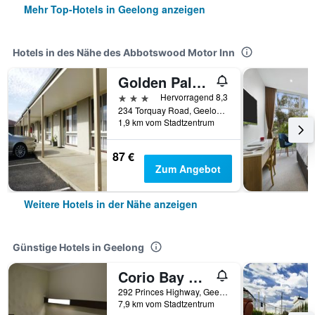
Mehr Top-Hotels in Geelong anzeigen
Hotels in des Nähe des Abbotswood Motor Inn
Golden Palms Motel
3 Sterne
Hervorragend 8,3
234 Torquay Road, Geelong, VIC, Australien
1,9 km vom Stadtzentrum
87 €
Zum Angebot
Weitere Hotels in der Nähe anzeigen
Günstige Hotels in Geelong
Corio Bay Motel
292 Princes Highway, Geelong, VIC, Australien
7,9 km vom Stadtzentrum