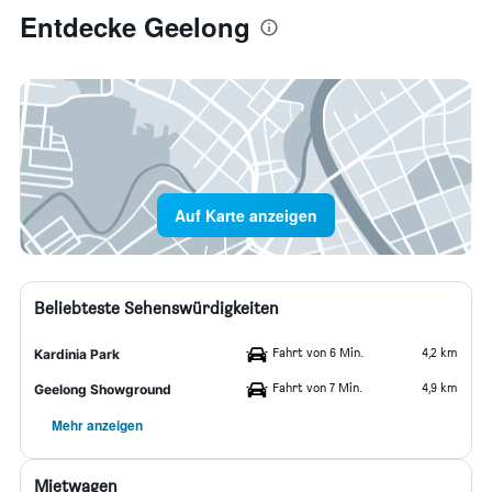
Entdecke Geelong
Auf Karte anzeigen
Beliebteste Sehenswürdigkeiten
Fahrt von 6 Min.
4,2 km
Kardinia Park
Fahrt von 7 Min.
4,9 km
Geelong Showground
Mehr anzeigen
Mietwagen