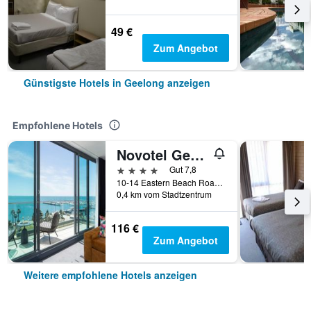
49 €
Zum Angebot
Günstigste Hotels in Geelong anzeigen
Empfohlene Hotels
Novotel Geelong
4 Sterne
Gut 7,8
10-14 Eastern Beach Road, Geelong, VIC, Australien
0,4 km vom Stadtzentrum
116 €
Zum Angebot
Weitere empfohlene Hotels anzeigen