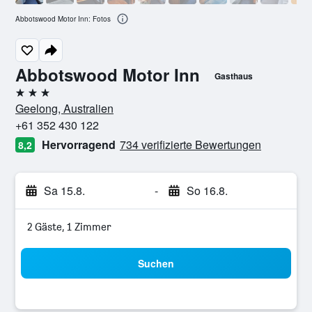
Abbotswood Motor Inn: Fotos
Abbotswood Motor Inn
Gasthaus
3 Sterne
Geelong, Australien
+61 352 430 122
Hervorragend
734 verifizierte Bewertungen
8,2
Sa 15.8.
-
So 16.8.
2 Gäste, 1 Zimmer
Suchen