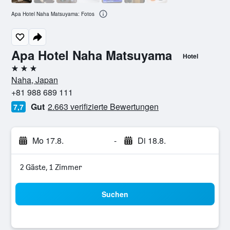
Apa Hotel Naha Matsuyama: Fotos
Apa Hotel Naha Matsuyama
Hotel
3 Sterne
Naha, Japan
+81 988 689 111
Gut
2.663 verifizierte Bewertungen
7,7
Mo 17.8.
-
Di 18.8.
2 Gäste, 1 Zimmer
Suchen