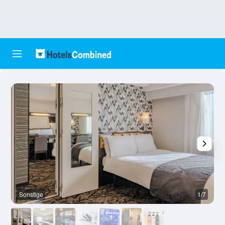
Sonstige
1/7