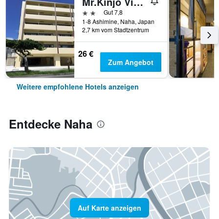
Mr.Kinjo Violette
2 Sterne
Gut 7,8
1-8 Ashimine, Naha, Japan
2,7 km vom Stadtzentrum
26 €
Zum Angebot
Weitere empfohlene Hotels anzeigen
Entdecke Naha
Auf Karte anzeigen