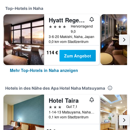
Top-Hotels in Naha
Hyatt Regency Naha Okinawa
4 Sterne
Hervorragend
9,0
3-6-20 Makishi, Naha, Japan
0,0 km vom Stadtzentrum
114 €
Zum Angebot
Mehr Top-Hotels in Naha anzeigen
Hotels in des Nähe des Apa Hotel Naha Matsuyama
Hotel Taira
3 Sterne
Gut 7,1
1-14-13 Matsuyama, Naha, Japan
0,1 km vom Stadtzentrum