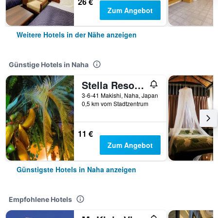
26 €
Zum Angebot
Weitere Hotels in der Nähe anzeigen
Günstige Hotels in Naha
Stella Resort - Hostel
3-6-41 Makishi, Naha, Japan
0,5 km vom Stadtzentrum
11 €
Zum Angebot
Günstigste Hotels in Naha anzeigen
Empfohlene Hotels