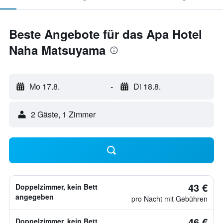
Beste Angebote für das Apa Hotel
Naha Matsuyama
Mo 17.8.
-
Di 18.8.
2 Gäste, 1 Zimmer
43 €
Doppelzimmer, kein Bett
angegeben
pro Nacht mit Gebühren
46 €
Doppelzimmer, kein Bett