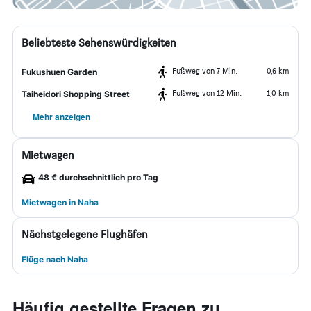
Beliebteste Sehenswürdigkeiten
Fußweg von 7 Min.
0,6 km
Fukushuen Garden
Fußweg von 12 Min.
1,0 km
Taiheidori Shopping Street
Mehr anzeigen
Mietwagen
48 € durchschnittlich pro Tag
Mietwagen in Naha
Nächstgelegene Flughäfen
Flüge nach Naha
Häufig gestellte Fragen zu