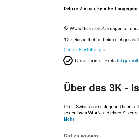
Deluxe-Zimmer, kein Bett angegeb
Wie wirken sich Zahlungen an uns 
*
Der Gesamtbetrag beinhaltet geschätz
Cookie-Einstellungen
Unser bester Preis
ist garanti
Über das 3K - I
Die in Świnoujście gelegene Unterkunft
kostenloses WLAN und einen Sitzbereic
Mehr
Gut zu wissen