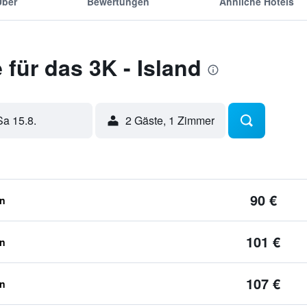
Über
Bewertungen
Ähnliche Hotels
für das 3K - Island
Sa 15.8.
2 Gäste, 1 Zimmer
90 €
en
101 €
en
107 €
en