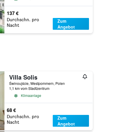
137 €
Durchschn. pro
Zum
Nacht
Angebot
Villa Solis
Świnoujście, Westpommern, Polen
1,1 km vom Stadtzentrum
Klimaanlage
68 €
Durchschn. pro
Zum
Nacht
Angebot