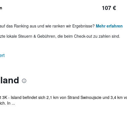
107 €
en
auf das Ranking aus und wie ranken wir Ergebnisse?
Mehr erfahren
te lokale Steuern & Gebühren, die beim Check-out zu zahlen sind.
ert
sland
 3K - Island befindet sich 2,1 km von Strand Swinoujscie und 3,4 km vo
h. In ...