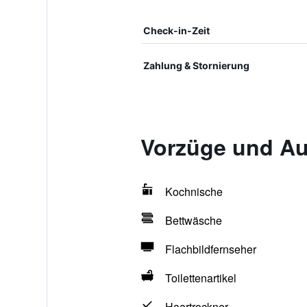
Check-in-Zeit
Zahlung & Stornierung
Vorzüge und Aus
Kochnische
Bettwäsche
Flachbildfernseher
Toilettenartikel
Haartrockner