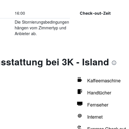
16:00
Check-out-Zeit
Die Stornierungsbedingungen
hängen vom Zimmertyp und
Anbieter ab.
stattung bei 3K - Island
Kaffeemaschine
Handtücher
Fernseher
Internet
Express Check-out