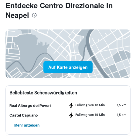
Entdecke Centro Direzionale in
Neapel
Auf Karte anzeigen
Beliebteste Sehenswürdigkeiten
Fußweg von 18 Min.
1,5 km
Real Albergo dei Poveri
Fußweg von 19 Min.
1,5 km
Castel Capuano
Mehr anzeigen