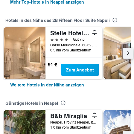
Mehr Top-Hotels in Neapel anzeigen
Hotels in des Nähe des 2B Fifteen Floor Suite Napoli
Stelle Hotel The Businest
4 Sterne
Gut 7,6
Corso Meridionale, 60/62, Neapel, Provinz Neapel, Italien
0,5 km vom Stadtzentrum
91 €
Zum Angebot
Weitere Hotels in der Nähe anzeigen
Günstige Hotels in Neapel
B&b Miraglia
Neapel, Provinz Neapel, Italien
1,0 km vom Stadtzentrum