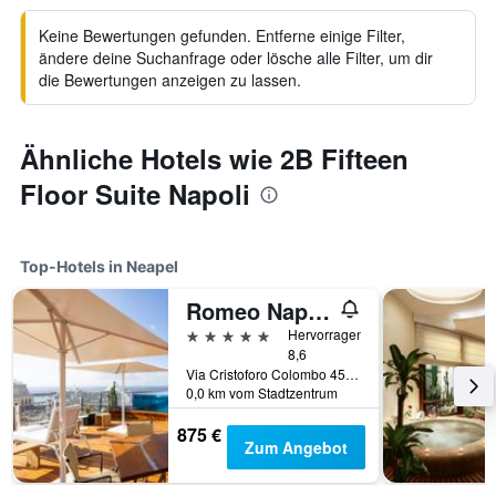
Keine Bewertungen gefunden. Entferne einige Filter,
ändere deine Suchanfrage oder lösche alle Filter, um dir
die Bewertungen anzeigen zu lassen.
Ähnliche Hotels wie 2B Fifteen
Floor Suite Napoli
Top-Hotels in Neapel
Romeo Napoli
5 Sterne
Hervorragend
8,6
Via Cristoforo Colombo 45, Neapel, Provinz Neapel, Italien
0,0 km vom Stadtzentrum
875 €
Zum Angebot