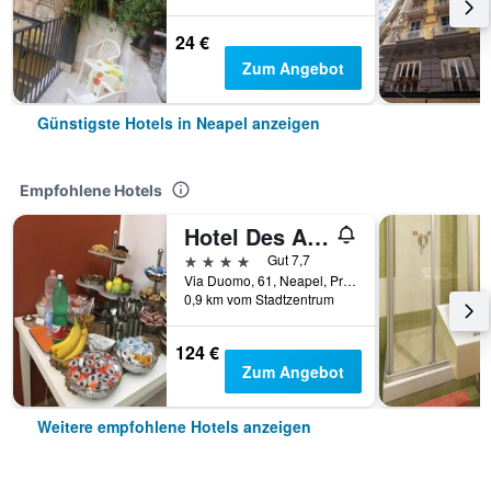
24 €
Zum Angebot
Günstigste Hotels in Neapel anzeigen
Empfohlene Hotels
Hotel Des Artistes
4 Sterne
Gut 7,7
Via Duomo, 61, Neapel, Provinz Neapel, Italien
0,9 km vom Stadtzentrum
124 €
Zum Angebot
Weitere empfohlene Hotels anzeigen