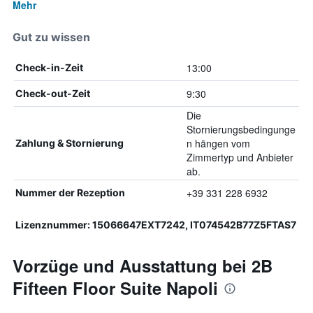
Mehr
Gut zu wissen
13:00
Check-in-Zeit
9:30
Check-out-Zeit
Die
Stornierungsbedingunge
n hängen vom
Zahlung & Stornierung
Zimmertyp und Anbieter
ab.
+39 331 228 6932
Nummer der Rezeption
Lizenznummer: 15066647EXT7242, IT074542B77Z5FTAS7
Vorzüge und Ausstattung bei 2B
Fifteen Floor Suite Napoli