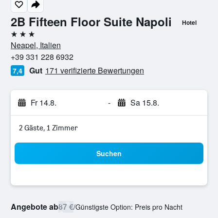
2B Fifteen Floor Suite Napoli
Hotel
3 Sterne
Neapel, Italien
+39 331 228 6932
Gut
171 verifizierte Bewertungen
7,4
Fr 14.8.
-
Sa 15.8.
2 Gäste, 1 Zimmer
Suchen
Angebote ab
87 €
/
Günstigste Option: Preis pro Nacht