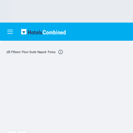
2B Fifteen Floor Suite Napoli: Fotos