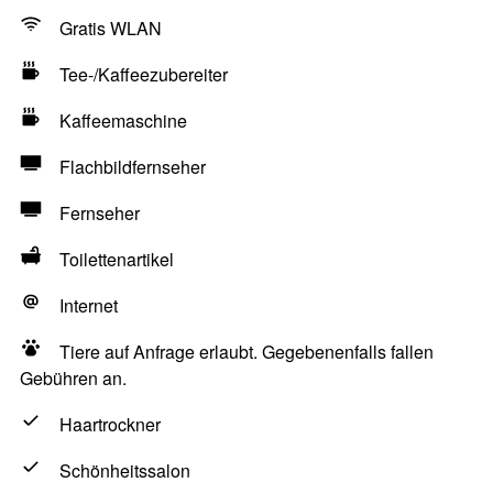
Gratis WLAN
Tee-/Kaffeezubereiter
Kaffeemaschine
Flachbildfernseher
Fernseher
Toilettenartikel
Internet
Tiere auf Anfrage erlaubt. Gegebenenfalls fallen
Gebühren an.
Haartrockner
Schönheitssalon