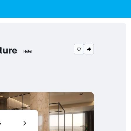
ture
Hotel
6