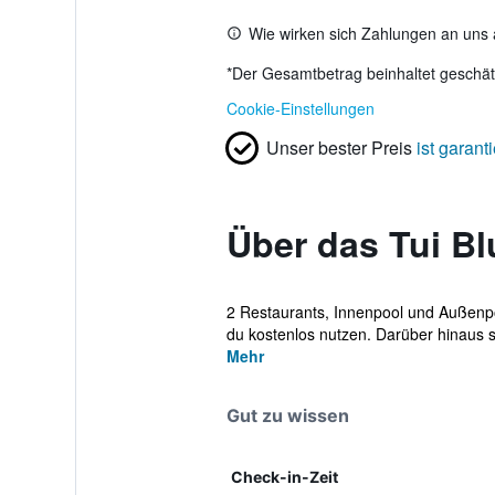
Wie wirken sich Zahlungen an uns 
*
Der Gesamtbetrag beinhaltet geschätz
Cookie-Einstellungen
Unser bester Preis
ist garanti
Über das Tui Bl
2 Restaurants, Innenpool und Außenpoo
du kostenlos nutzen. Darüber hinaus ste
Mehr
Gut zu wissen
Check-in-Zeit