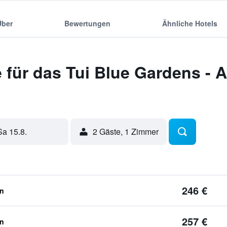
Über
Bewertungen
Ähnliche Hotels
für das Tui Blue Gardens - A
Sa 15.8.
2 Gäste, 1 Zimmer
246 €
en
257 €
en