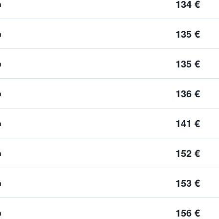
134 €
n
135 €
n
135 €
n
136 €
n
141 €
n
152 €
n
153 €
n
156 €
n