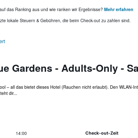
auf das Ranking aus und wie ranken wir Ergebnisse?
Mehr erfahren
te lokale Steuern & Gebühren, die beim Check-out zu zahlen sind.
ert
ue Gardens - Adults-Only - S
l – all das bietet dieses Hotel (Rauchen nicht erlaubt). Den WLAN-Int
ht dir...
14:00
Check-out-Zeit