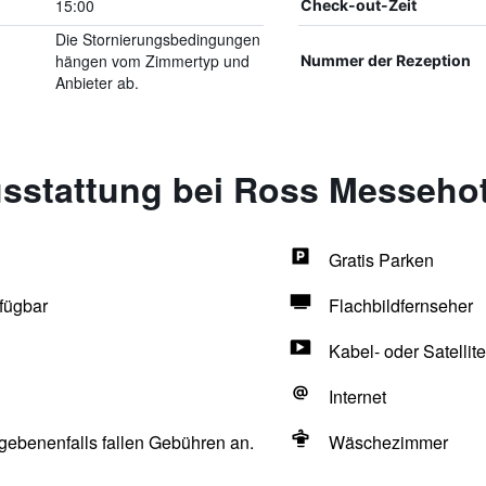
15:00
Check-out-Zeit
Die Stornierungsbedingungen
hängen vom Zimmertyp und
Nummer der Rezeption
Anbieter ab.
sstattung bei Ross Messehot
Gratis Parken
fügbar
Flachbildfernseher
Kabel- oder Satellit
Internet
egebenenfalls fallen Gebühren an.
Wäschezimmer