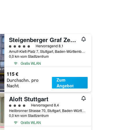
Steigenberger Graf Zeppelin
Bewertungskategorie 5
Hervorragend 8,1
Arnulf-Klett-Platz 7, Stuttgart, Baden-Württemberg, Deutschland
0,0 km vom Stadtzentrum
Gratis WLAN
115 €
Zum
Durchschn. pro
Angebot
Nacht
Aloft Stuttgart
Bewertungskategorie 4
Hervorragend 8,4
Heilbronner Strasse 70, Stuttgart, Baden-Württemberg, Deutschland
0,0 km vom Stadtzentrum
Gratis WLAN