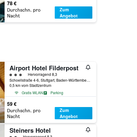
78 €
Zum
Durchschn. pro
Angebot
Nacht
Airport Hotel Filderpost
Bewertungskategorie 3
Hervorragend 8,3
Schoellstraße 4-6, Stuttgart, Baden-Württemberg, Deutschland
0,5 km vom Stadtzentrum
Gratis WLAN
Parking
59 €
Zum
Durchschn. pro
Angebot
Nacht
Steiners Hotel
Bewertungskategorie 2
Hervorragend 8,3