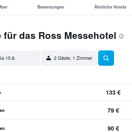
Über
Bewertungen
Ähnliche Hotels
 für das Ross Messehotel
Sa 15.8.
2 Gäste, 1 Zimmer
133 €
n
79 €
ben
90 €
ben