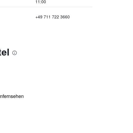
11:00
+49 711 722 3660
el
enfernsehen