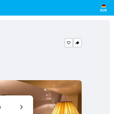
EUR
6