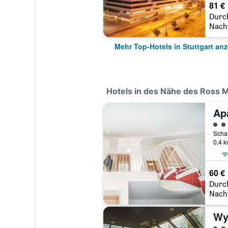
81 €
Durc
Nach
Mehr Top-Hotels in Stuttgart an
Hotels in des Nähe des Ross 
Ap
Bewe
0,4 
60 €
Durc
Nach
Bewe