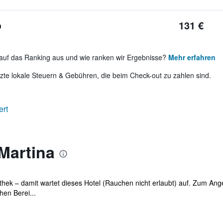
131 €
n
auf das Ranking aus und wie ranken wir Ergebnisse?
Mehr erfahren
te lokale Steuern & Gebühren, die beim Check-out zu zahlen sind.
ert
Martina
thek – damit wartet dieses Hotel (Rauchen nicht erlaubt) auf. Zum An
hen Berei...