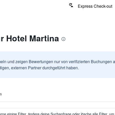
Express Check-out
r Hotel Martina
ln und zeigen Bewertungen nur von verifizierten Buchungen a
igen, externen Partner durchgeführt haben.
en
ne einige Filter, ändere deine Suchanfrage oder lösche alle Filter, um