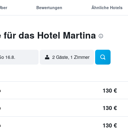
Über
Bewertungen
Ähnliche Hotels
für das Hotel Martina
So 16.8.
2 Gäste, 1 Zimmer
130 €
n
130 €
n
130 €
n