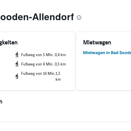
ooden-Allendorf
gkeiten
Mietwagen
Mietwagen in Bad Sood
Fußweg von 5 Min.
0,4 km
Fußweg von 6 Min.
0,5 km
Fußweg von 16 Min.
1,3
km
n