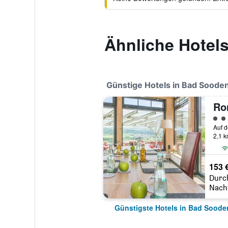
Ähnliche Hotels
Günstige Hotels in Bad Soode
Bewe
2,1 
153 
Durc
Nach
Günstigste Hotels in Bad Soode