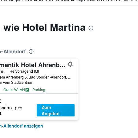
 wie Hotel Martina
n-Allendorf
Romantik Hotel Ahrenberg
rtungskategorie 3
Hervorragend 8,8
Auf dem Ahrenberg 5, Bad Sooden-Allendorf, Hessen, Deutschland
km vom Stadtzentrum
Gratis WLAN
Parking
€
Zum
hschn. pro
Angebot
t
n-Allendorf anzeigen