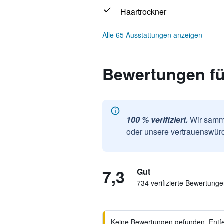
Haartrockner
Alle 65 Ausstattungen anzeigen
Bewertungen fü
100 % verifiziert.
Wir samme
oder unsere vertrauenswürd
7,3
Gut
734 verifizierte Bewertung
Keine Bewertungen gefunden. Entfer