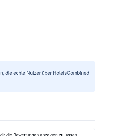
n, die echte Nutzer über HotelsCombined
 dir die Bewertungen anzeigen zu lassen.