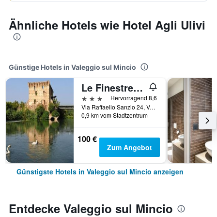
Ähnliche Hotels wie Hotel Agli Ulivi
Günstige Hotels in Valeggio sul Mincio
Le Finestre Su Borghetto
3 Sterne
Hervorragend 8,6
Via Raffaello Sanzio 24, Valeggio sul Mincio, Venetien, Italien
0,9 km vom Stadtzentrum
100 €
Zum Angebot
Günstigste Hotels in Valeggio sul Mincio anzeigen
Entdecke Valeggio sul Mincio