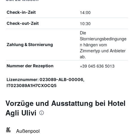
14:00
Check-in-Zeit
10:30
Check-out-Zeit
Die
Stornierungsbedingunge
n hängen vom
Zahlung & Stornierung
Zimmertyp und Anbieter
ab.
+39 045 636 5013
Nummer der Rezeption
Lizenznummer: 023089-ALB-00006,
IT023089A1H7CXOCQ5
Vorzüge und Ausstattung bei Hotel
Agli Ulivi
Außenpool