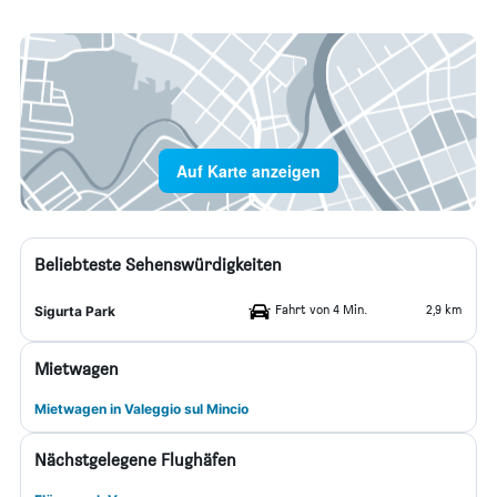
Auf Karte anzeigen
Beliebteste Sehenswürdigkeiten
Fahrt von 4 Min.
2,9 km
Sigurta Park
Mietwagen
Mietwagen in Valeggio sul Mincio
Nächstgelegene Flughäfen