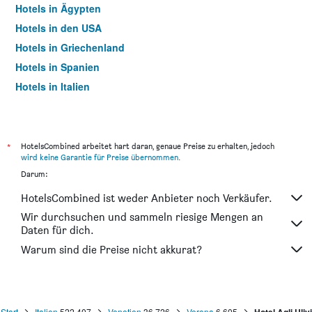
Hotels in Ägypten
Hotels in den USA
Hotels in Griechenland
Hotels in Spanien
Hotels in Italien
Hotels in Thailand
*
HotelsCombined arbeitet hart daran, genaue Preise zu erhalten, jedoch
wird keine Garantie für Preise übernommen
.
Darum:
HotelsCombined ist weder Anbieter noch Verkäufer.
Wir durchsuchen und sammeln riesige Mengen an
Daten für dich.
Warum sind die Preise nicht akkurat?
Start
Italien
522.407
Venetien
36.726
Verona
6.605