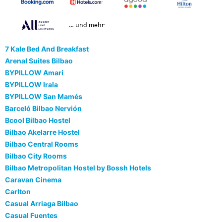
… und mehr
7 Kale Bed And Breakfast
Arenal Suites Bilbao
BYPILLOW Amari
BYPILLOW Irala
BYPILLOW San Mamés
Barceló Bilbao Nervión
Bcool Bilbao Hostel
Bilbao Akelarre Hostel
Bilbao Central Rooms
Bilbao City Rooms
Bilbao Metropolitan Hostel by Bossh Hotels
Caravan Cinema
Carlton
Casual Arriaga Bilbao
Casual Fuentes