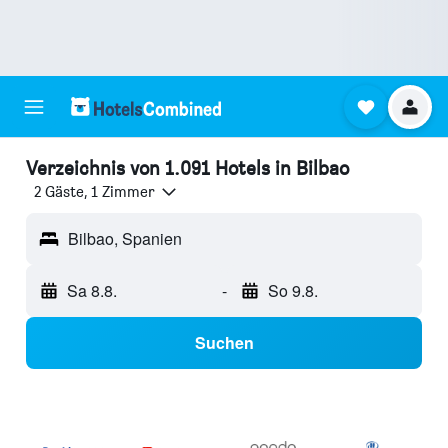
Verzeichnis von 1.091 Hotels in Bilbao
2 Gäste, 1 Zimmer
Bilbao, Spanien
Sa 8.8.
-
So 9.8.
Suchen